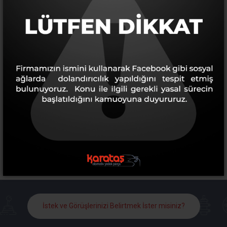
İletişim
İstek ve Görüşlerinizi Belirtmek İster misiniz?