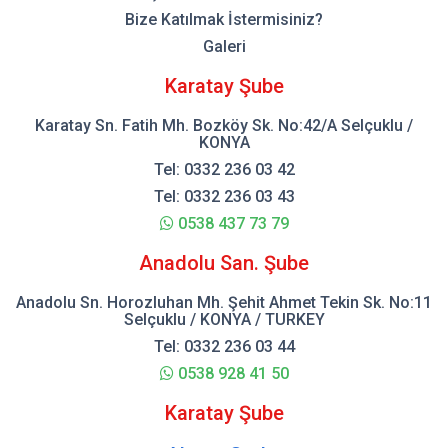
Bize Katılmak İstermisiniz?
Galeri
Karatay Şube
Karatay Sn. Fatih Mh. Bozköy Sk. No:42/A Selçuklu /
KONYA
Tel: 0332 236 03 42
Tel: 0332 236 03 43
0538 437 73 79
Anadolu San. Şube
Anadolu Sn. Horozluhan Mh. Şehit Ahmet Tekin Sk. No:11
Selçuklu / KONYA / TURKEY
Tel: 0332 236 03 44
0538 928 41 50
Karatay Şube