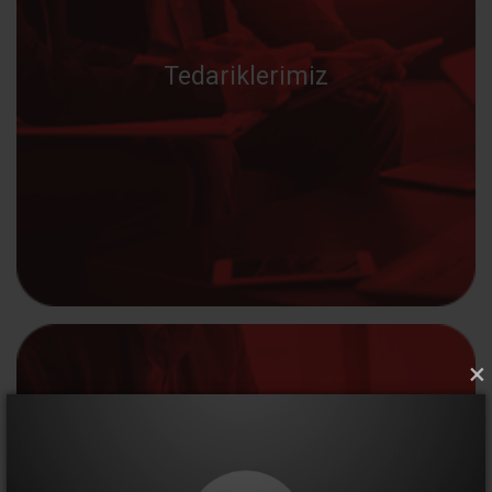
Tedariklerimiz
×