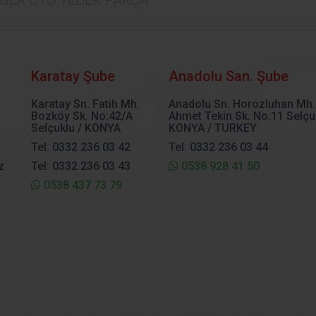
Karatay Şube
Anadolu San. Şube
Karatay Sn. Fatih Mh.
Anadolu Sn. Horozluhan Mh.
Bozköy Sk. No:42/A
Ahmet Tekin Sk. No:11 Selçu
Selçuklu / KONYA
KONYA / TURKEY
Tel: 0332 236 03 42
Tel: 0332 236 03 44
z
Tel: 0332 236 03 43
0538 928 41 50
0538 437 73 79