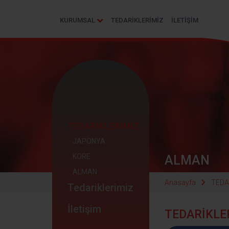
KURUMSAL
TEDARİKLERİMİZ
İLETİŞİM
TEDARİKLERİMİZ
JAPONYA
KORE
ALMAN
ALMAN
Anasayfa
TEDA
Tedariklerimiz
İletişim
TEDARİKLE