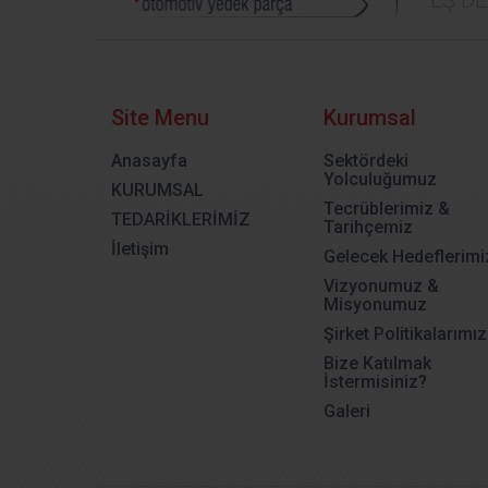
Site Menu
Kurumsal
Anasayfa
Sektördeki
Yolculuğumuz
KURUMSAL
Tecrüblerimiz &
TEDARİKLERİMİZ
Tarihçemiz
İletişim
Gelecek Hedeflerimi
Vizyonumuz &
Misyonumuz
Şirket Politikalarımız
Bize Katılmak
İstermisiniz?
Galeri