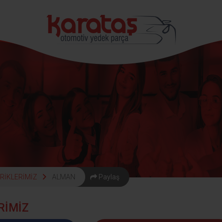
RİKLERİMİZ
ALMAN
Paylaş
RİMİZ