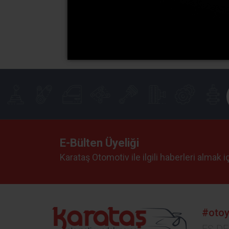
E-Bülten Üyeliği
Karataş Otomotiv ile ilgili haberleri almak 
#otoy
EŞ D