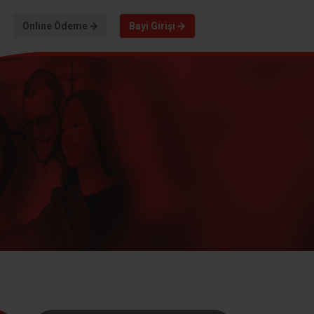
Online Ödeme
Bayi Girişi