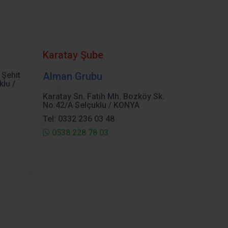
Karatay Şube
 Şehit
Alman Grubu
klu /
Karatay Sn. Fatih Mh. Bozköy Sk.
No:42/A Selçuklu / KONYA
Tel: 0332 236 03 48
0538 228 78 03